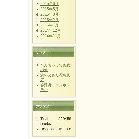
2015年6月
2015年5月
2015年3月
2015年2月
2015年1月
2014年12月
2014年11月
リンク
なんちゃって蕎麦
の会
森の父さん花鳥風
穴
会津野ユースホス
テル
カウンター
Total
829458
reads:
Reads today:
108