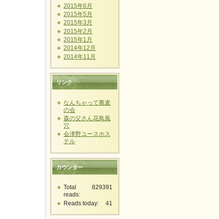
2015年6月
2015年5月
2015年3月
2015年2月
2015年1月
2014年12月
2014年11月
リンク
なんちゃって蕎麦
の会
森の父さん花鳥風
穴
会津野ユースホス
テル
カウンター
Total
829391
reads:
Reads today:
41