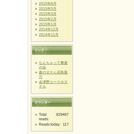
2015年6月
2015年5月
2015年3月
2015年2月
2015年1月
2014年12月
2014年11月
リンク
なんちゃって蕎麦
の会
森の父さん花鳥風
穴
会津野ユースホス
テル
カウンター
Total
829467
reads:
Reads today:
117