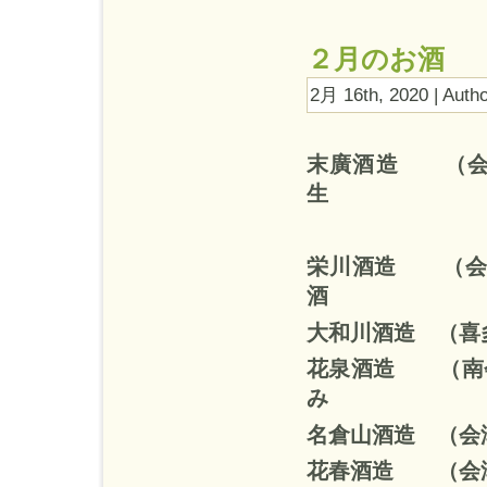
２月のお酒
2月 16th, 2020 | Auth
末廣酒造 （
生
栄川酒造 （会
酒
大和川酒造 
花泉酒造 （
み
名倉山酒造 （
花春酒造 （