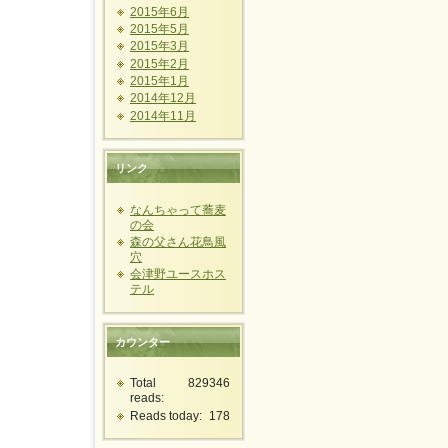
2015年6月
2015年5月
2015年3月
2015年2月
2015年1月
2014年12月
2014年11月
リンク
なんちゃって蕎麦
の会
森の父さん花鳥風
穴
会津野ユースホス
テル
カウンター
Total
829346
reads:
Reads today:
178