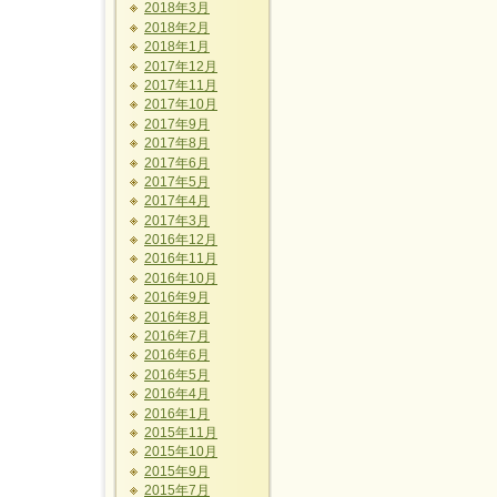
2018年3月
2018年2月
2018年1月
2017年12月
2017年11月
2017年10月
2017年9月
2017年8月
2017年6月
2017年5月
2017年4月
2017年3月
2016年12月
2016年11月
2016年10月
2016年9月
2016年8月
2016年7月
2016年6月
2016年5月
2016年4月
2016年1月
2015年11月
2015年10月
2015年9月
2015年7月