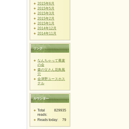
2015年6月
2015年5月
2015年3月
2015年2月
2015年1月
2014年12月
2014年11月
リンク
なんちゃって蕎麦
の会
森の父さん花鳥風
穴
会津野ユースホス
テル
カウンター
Total
829935
reads:
Reads today:
79